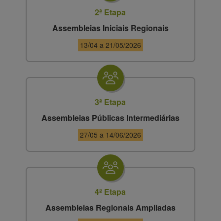
2ª Etapa
Assembleias Iniciais Regionais
13/04 a 21/05/2026
3ª Etapa
Assembleias Públicas Intermediárias
27/05 a 14/06/2026
4ª Etapa
Assembleias Regionais Ampliadas​