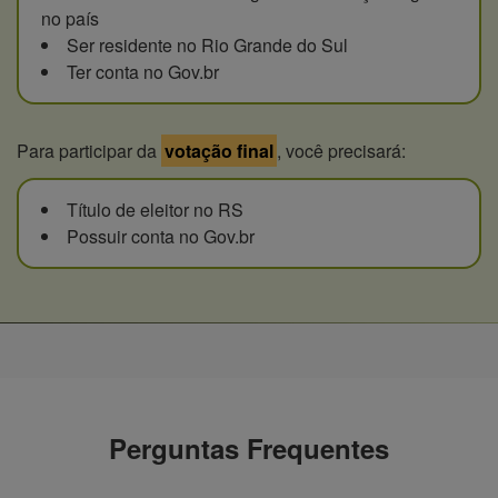
no país
Ser residente no Rio Grande do Sul
Ter conta no Gov.br
Para participar da
votação final
, você precisará:
Título de eleitor no RS
Possuir conta no Gov.br
Perguntas Frequentes