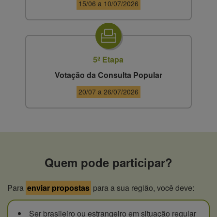
15/06 a 10/07/2026
5ª Etapa
Votação da Consulta Popular
20/07 a 26/07/2026
Quem pode participar?
Para
enviar propostas
para a sua região, você deve:
Ser brasileiro ou estrangeiro em situação regular