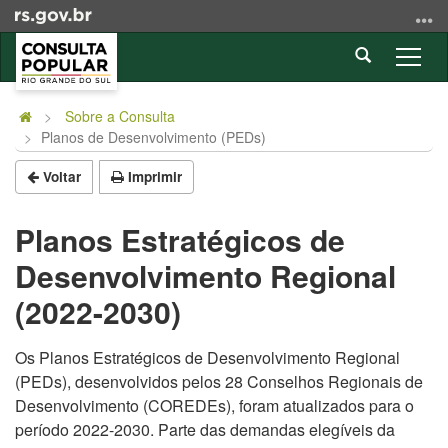
Ir
para
Abrir
o
Alter
a
conteúdo
a
Início
busca
Ir
nave
do
Sobre a Consulta
para
Planos de Desenvolvimento (PEDs)
conteúdo
o
menu
Voltar
Imprimir
Ir
para
Planos Estratégicos de
a
Desenvolvimento Regional
busca
(2022-2030)
Os Planos Estratégicos de Desenvolvimento Regional
(PEDs), desenvolvidos pelos 28 Conselhos Regionais de
Desenvolvimento (COREDEs), foram atualizados para o
período 2022-2030. Parte das demandas elegíveis da