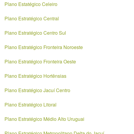
Plano Estatégico Celeiro
Plano Estratégico Central
Plano Estratégico Centro Sul
Plano Estratégico Fronteira Noroeste
Plano Estratégico Fronteira Oeste
Plano Estratégico Hortênsias
Plano Estratégico Jacuí Centro
Plano Estratégico Litoral
Plano Estratégico Médio Alto Uruguai
Plano Estratégico Metropolitano Delta do Jacuí