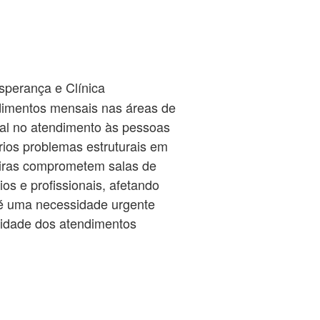
sperança e Clínica
ndimentos mensais nas áreas de
onal no atendimento às pessoas
érios problemas estruturais em
teiras comprometem salas de
s e profissionais, afetando
o é uma necessidade urgente
nuidade dos atendimentos