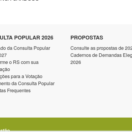
ULTA POPULAR 2026
PROPOSTAS
ado da Consulta Popular
Consulte as propostas de 20
027
Cadernos de Demandas Elegí
orme o RS com sua
2026
pação
ções para a Votação
ento da Consulta Popular
tas Frequentes
estão