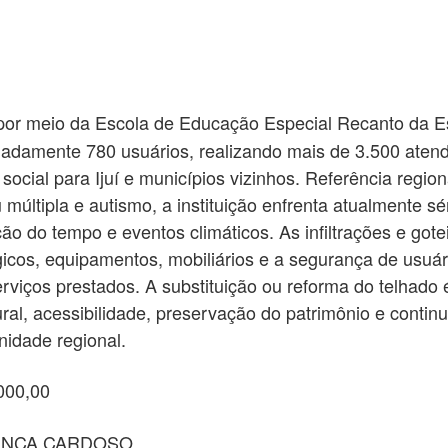
por meio da Escola de Educação Especial Recanto da E
ximadamente 780 usuários, realizando mais de 3.500 ate
social para Ijuí e municípios vizinhos. Referência regi
u múltipla e autismo, a instituição enfrenta atualmente s
ão do tempo e eventos climáticos. As infiltrações e go
os, equipamentos, mobiliários e a segurança de usuário
erviços prestados. A substituição ou reforma do telhad
ural, acessibilidade, preservação do patrimônio e conti
nidade regional.
000,00
ENCA CARDOSO