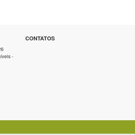
CONTATOS
26
veis -