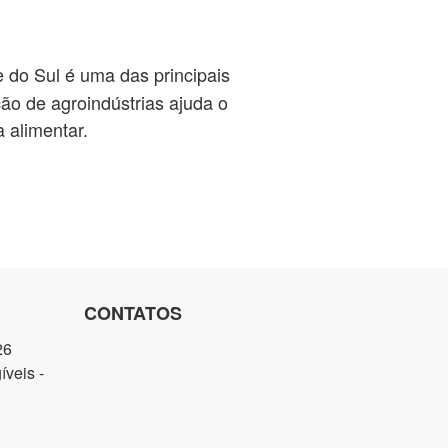
 do Sul é uma das principais
ação de agroindústrias ajuda o
 alimentar.
CONTATOS
26
veis -