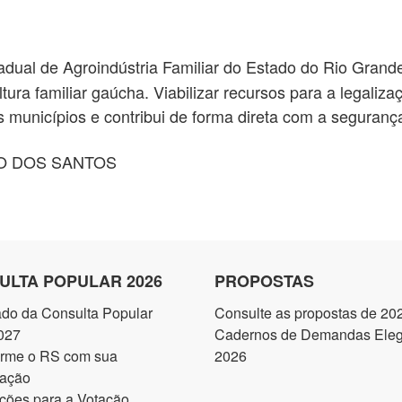
ual de Agroindústria Familiar do Estado do Rio Grande
ltura familiar gaúcha. Viabilizar recursos para a legaliz
municípios e contribui de forma direta com a segurança
 DOS SANTOS
ULTA POPULAR 2026
PROPOSTAS
ado da Consulta Popular
Consulte as propostas de 20
027
Cadernos de Demandas Elegí
orme o RS com sua
2026
pação
ções para a Votação