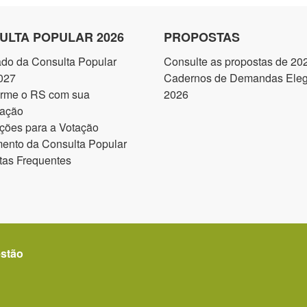
ULTA POPULAR 2026
PROPOSTAS
ado da Consulta Popular
Consulte as propostas de 20
027
Cadernos de Demandas Elegí
orme o RS com sua
2026
pação
ções para a Votação
ento da Consulta Popular
tas Frequentes
estão