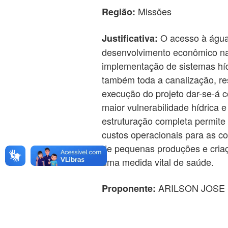
Missões
Região:
O acesso à água 
Justificativa:
desenvolvimento econômico nas
implementação de sistemas hí
também toda a canalização, res
execução do projeto dar-se-á c
maior vulnerabilidade hídrica e
estruturação completa permite 
custos operacionais para as c
de pequenas produções e criaç
uma medida vital de saúde.
ARILSON JOSE
Proponente: