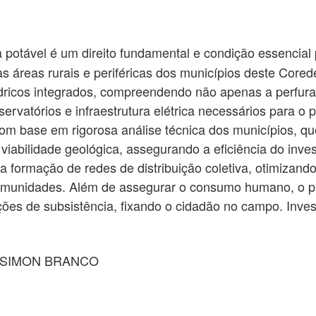
potável é um direito fundamental e condição essencial 
 áreas rurais e periféricas dos municípios deste Corede
dricos integrados, compreendendo não apenas a perfura
ervatórios e infraestrutura elétrica necessários para o
om base em rigorosa análise técnica dos municípios, que
 viabilidade geológica, assegurando a eficiência do inve
a formação de redes de distribuição coletiva, otimizand
omunidades. Além de assegurar o consumo humano, o pr
ões de subsistência, fixando o cidadão no campo. Inves
 SIMON BRANCO