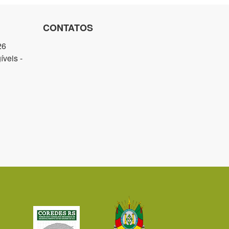
CONTATOS
26
veis -