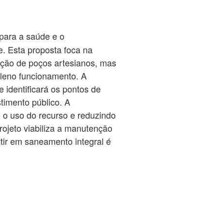
para a saúde e o
. Esta proposta foca na
ção de poços artesianos, mas
 pleno funcionamento. A
 identificará os pontos de
stimento público. A
o o uso do recurso e reduzindo
ojeto viabiliza a manutenção
tir em saneamento integral é