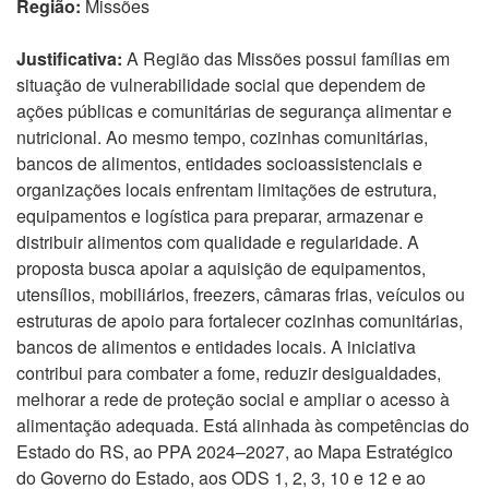
Região:
Missões
Justificativa:
A Região das Missões possui famílias em
situação de vulnerabilidade social que dependem de
ações públicas e comunitárias de segurança alimentar e
nutricional. Ao mesmo tempo, cozinhas comunitárias,
bancos de alimentos, entidades socioassistenciais e
organizações locais enfrentam limitações de estrutura,
equipamentos e logística para preparar, armazenar e
distribuir alimentos com qualidade e regularidade. A
proposta busca apoiar a aquisição de equipamentos,
utensílios, mobiliários, freezers, câmaras frias, veículos ou
estruturas de apoio para fortalecer cozinhas comunitárias,
bancos de alimentos e entidades locais. A iniciativa
contribui para combater a fome, reduzir desigualdades,
melhorar a rede de proteção social e ampliar o acesso à
alimentação adequada. Está alinhada às competências do
Estado do RS, ao PPA 2024–2027, ao Mapa Estratégico
do Governo do Estado, aos ODS 1, 2, 3, 10 e 12 e ao