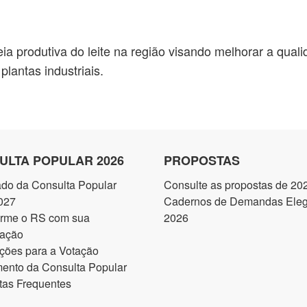
ia produtiva do leite na região visando melhorar a qua
 plantas industriais.
ULTA POPULAR 2026
PROPOSTAS
ado da Consulta Popular
Consulte as propostas de 20
027
Cadernos de Demandas Elegí
orme o RS com sua
2026
pação
ções para a Votação
ento da Consulta Popular
tas Frequentes