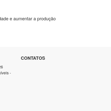
lidade e aumentar a produção
CONTATOS
26
veis -