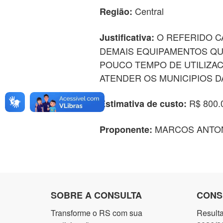
Central
Região:
O REFERIDO C
Justificativa:
DEMAIS EQUIPAMENTOS QU
POUCO TEMPO DE UTILIZAC
ATENDER OS MUNICIPIOS D
R$ 800.
Estimativa de custo:
MARCOS ANTONI
Proponente:
SOBRE A CONSULTA
CONS
Transforme o RS com sua
Result