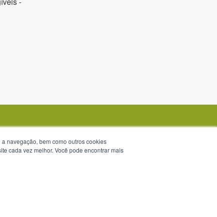
veis -
te a navegação, bem como outros cookies
 site cada vez melhor. Você pode encontrar mais