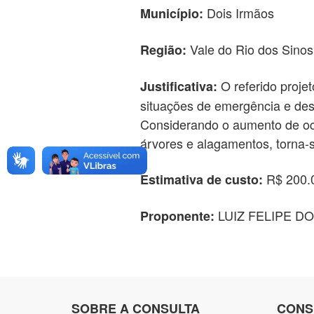
Dois Irmãos
Município:
Vale do Rio dos Sinos
Região:
O referido projet
Justificativa:
situações de emergência e desa
Considerando o aumento de oco
árvores e alagamentos, torna-
R$ 200.
Estimativa de custo:
LUIZ FELIPE D
Proponente:
SOBRE A CONSULTA
CONS