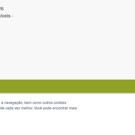
26
veis -
te a navegação, bem como outros cookies
 site cada vez melhor. Você pode encontrar mais