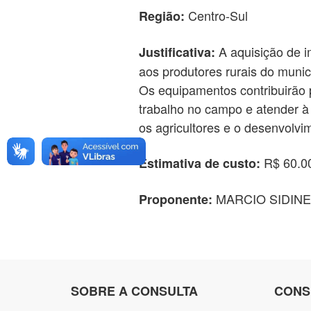
Centro-Sul
Região:
A aquisição de im
Justificativa:
aos produtores rurais do municí
Os equipamentos contribuirão p
trabalho no campo e atender à
os agricultores e o desenvolvi
R$ 60.0
Estimativa de custo:
MARCIO SIDINE
Proponente:
SOBRE A CONSULTA
CONS