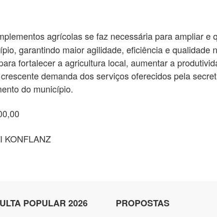
plementos agrícolas se faz necessária para ampliar e qu
pio, garantindo maior agilidade, eficiência e qualidade
ara fortalecer a agricultura local, aumentar a produtivi
 crescente demanda dos serviços oferecidos pela secret
mento do município.
00,00
I KONFLANZ
ULTA POPULAR 2026
PROPOSTAS