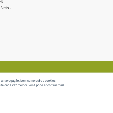
26
veis -
te a navegação, bem como outros cookies
 site cada vez melhor. Você pode encontrar mais