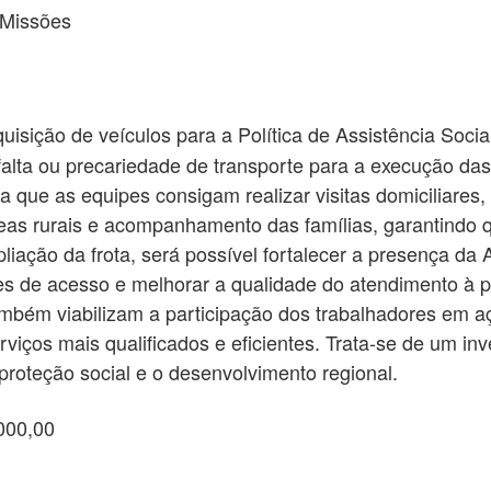
 Missões
uisição de veículos para a Política de Assistência Soc
 falta ou precariedade de transporte para a execução da
a que as equipes consigam realizar visitas domiciliares
eas rurais e acompanhamento das famílias, garantindo 
ação da frota, será possível fortalecer a presença da A
ades de acesso e melhorar a qualidade do atendimento à
também viabilizam a participação dos trabalhadores em a
rviços mais qualificados e eficientes. Trata-se de um in
 proteção social e o desenvolvimento regional.
000,00