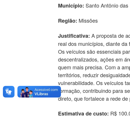
Santo Antônio das
Município:
Missões
Região:
A proposta de aq
Justificativa:
real dos municípios, diante da
Os veículos são essenciais par
descentralizados, ações em ár
quem mais precisa. Com a ampli
territórios, reduzir desiguald
vulnerabilidade. Os veículos 
formação, contribuindo para se
direto, que fortalece a rede de
R$ 100.
Estimativa de custo: