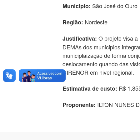
São José do Ouro
Município:
Nordeste
Região:
O projeto visa a
Justificativa:
DEMAs dos municipios integr
municiplaização de forma conj
deslocamento quando das visto
CIRENOR em nivel regional.
R$ 1.85
Estimativa de custo:
ILTON NUNES 
Proponente: