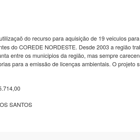
 utilizaçaõ do recurso para aquisição de 19 veiculos pa
antes do COREDE NORDESTE. Desde 2003 a região trab
unta entre os municipios da região, mas sempre carecen
rias para a emissão de licenças ambientais. O projeto s
5.714,00
DOS SANTOS