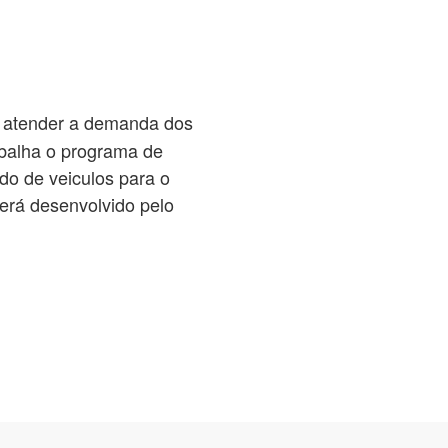
ra atender a demanda dos
alha o programa de
do de veiculos para o
erá desenvolvido pelo