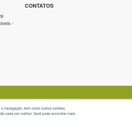
CONTATOS
26
veis -
te a navegação, bem como outros cookies
 site cada vez melhor. Você pode encontrar mais