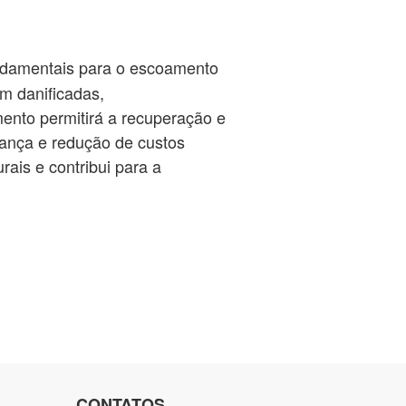
undamentais para o escoamento
m danificadas,
ento permitirá a recuperação e
rança e redução de custos
rais e contribui para a
CONTATOS