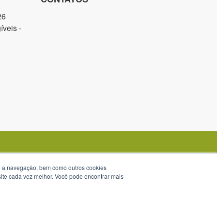
26
veis -
te a navegação, bem como outros cookies
 site cada vez melhor. Você pode encontrar mais