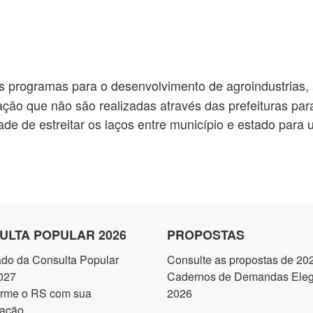
 programas para o desenvolvimento de agroindustrias, ag
tação que não são realizadas através das prefeituras par
de de estreitar os laços entre município e estado para u
ULTA POPULAR 2026
PROPOSTAS
ado da Consulta Popular
Consulte as propostas de 20
027
Cadernos de Demandas Elegí
orme o RS com sua
2026
pação