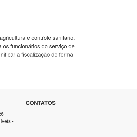
ricultura e controle sanitario,
a os funcionários do serviço de
nificar a fiscalização de forma
CONTATOS
26
veis -