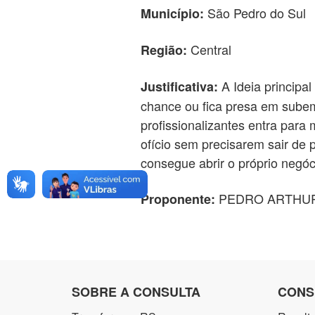
São Pedro do Sul
Município:
Central
Região:
A Ideia principa
Justificativa:
chance ou fica presa em subem
profissionalizantes entra par
ofício sem precisarem sair de 
consegue abrir o próprio negóci
PEDRO ARTHUR
Proponente:
SOBRE A CONSULTA
CONS