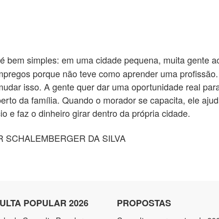
l é bem simples: em uma cidade pequena, muita gente ac
pregos porque não teve como aprender uma profissão. 
a mudar isso. A gente quer dar uma oportunidade real p
perto da família. Quando o morador se capacita, ele ajud
o e faz o dinheiro girar dentro da própria cidade.
 SCHALEMBERGER DA SILVA
ULTA POPULAR 2026
PROPOSTAS