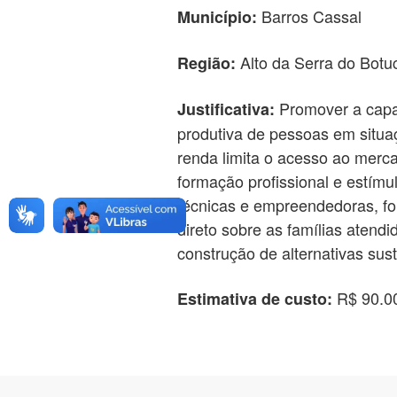
Barros Cassal
Município:
Alto da Serra do Botu
Região:
Promover a capac
Justificativa:
produtiva de pessoas em situaç
renda limita o acesso ao merc
formação profissional e estí
técnicas e empreendedoras, fo
direto sobre as famílias atendi
construção de alternativas sus
R$ 90.0
Estimativa de custo: