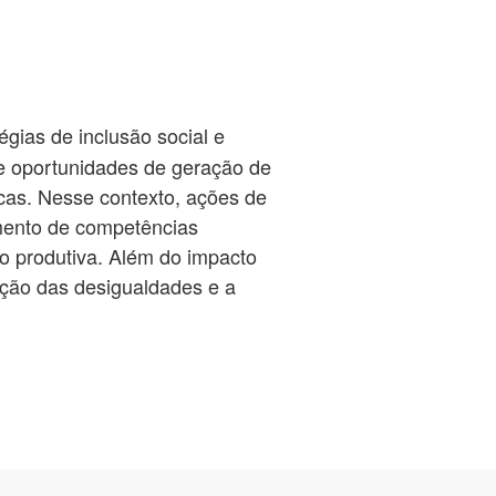
gias de inclusão social e
 de oportunidades de geração de
cas. Nesse contexto, ações de
mento de competências
o produtiva. Além do impacto
dução das desigualdades e a