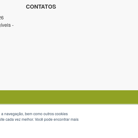
CONTATOS
26
veis -
te a navegação, bem como outros cookies
 site cada vez melhor. Você pode encontrar mais