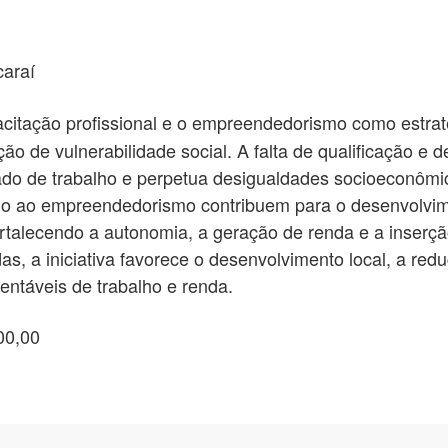
caraí
itação profissional e o empreendedorismo como estraté
ão de vulnerabilidade social. A falta de qualificação e
ado de trabalho e perpetua desigualdades socioeconômi
mulo ao empreendedorismo contribuem para o desenvolvi
rtalecendo a autonomia, a geração de renda e a inserçã
das, a iniciativa favorece o desenvolvimento local, a re
tentáveis de trabalho e renda.
00,00