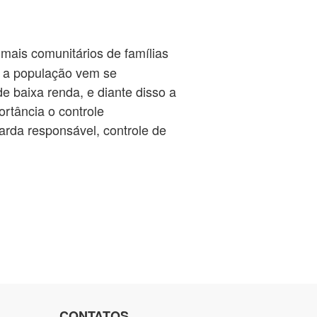
mais comunitários de famílias
o a população vem se
baixa renda, e diante disso a
rtância o controle
rda responsável, controle de
CONTATOS