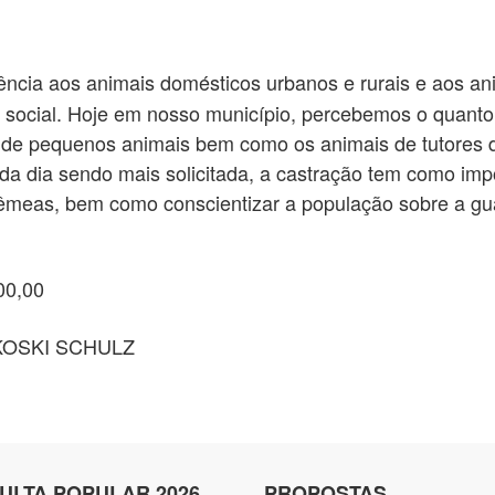
ncia aos animais domésticos urbanos e rurais e aos ani
e social. Hoje em nosso município, percebemos o quant
e pequenos animais bem como os animais de tutores de 
a dia sendo mais solicitada, a castração tem como impo
fêmeas, bem como conscientizar a população sobre a gua
00,00
KOSKI SCHULZ
ULTA POPULAR 2026
PROPOSTAS