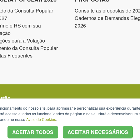
ado da Consulta Popular
Consulte as propostas de 20
027
Cadernos de Demandas Elegí
orme o RS com sua
2026
pação
ções para a Votação
ento da Consulta Popular
tas Frequentes
estão
uncionamento do nosso site, para aprimorar e personalizar sua experiência duran
 terá acesso a todas as funcionalidades da página e nos ajudará a desenvolver um
izando no nosso
Aviso de Cookies
.
ACEITAR TODOS
ACEITAR NECESSÁRIOS