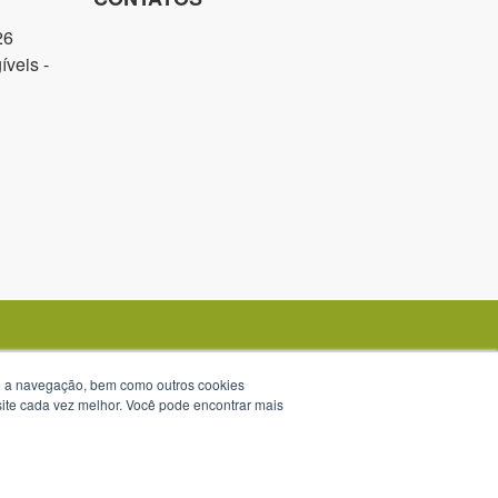
26
veis -
te a navegação, bem como outros cookies
 site cada vez melhor. Você pode encontrar mais