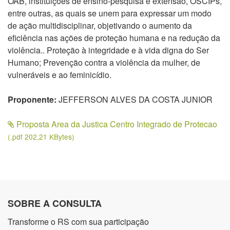
OAB, instituições de ensino-pesquisa e extensão, OSCIPs,
entre outras, as quais se unem para expressar um modo
de ação multidisciplinar, objetivando o aumento da
eficiência nas ações de proteção humana e na redução da
violência.. Proteção à integridade e à vida digna do Ser
Humano; Prevenção contra a violência da mulher, de
vulneráveis e ao feminicídio.
Proponente:
JEFFERSON ALVES DA COSTA JUNIOR
Proposta Area da Justica Centro Integrado de Protecao
(.pdf 202,21 KBytes)
SOBRE A CONSULTA
Transforme o RS com sua participação