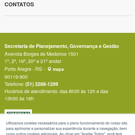
CONTATOS
Secretaria de Planejamento, Governança e Gestão
Avenida Borges de Medeiros 1501
1º, 2º, 19º, 20º e 21º andar
Porto Alegre - RS -
mapa
90119-900
Telefone:
(51) 3288-1299
Horários de atendimento: das 8h30 às 12h e das
13h30 às 18h
Utilizamos cookies necessários para o pleno funcionamento do nosso site,
para aprimorar e personalizar sua experiência durante a navegação, bem
como outros cookies adicionais. Ao clicar em "Aceitar Todos", você terá