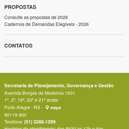
PROPOSTAS
Consulte as propostas de 2026
Cadernos de Demandas Elegíveis - 2026
CONTATOS
Secretaria de Planejamento, Governança e Gestão
Avenida Borges de Medeiros 1501
1º, 2º, 19º, 20º e 21º andar
Porto Alegre - RS -
mapa
90119-900
Telefone:
(51) 3288-1299
Horários de atendimento: das 8h30 às 12h e das