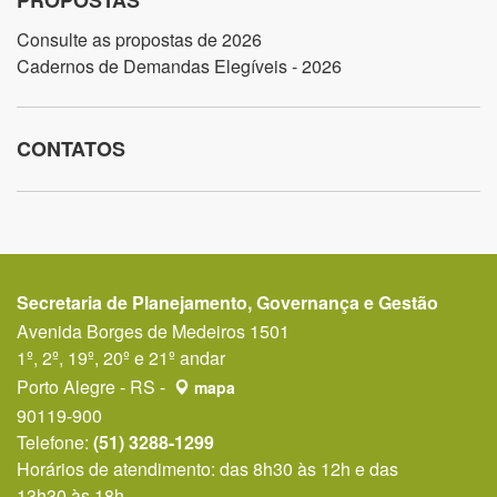
PROPOSTAS
Consulte as propostas de 2026
Cadernos de Demandas Elegíveis - 2026
CONTATOS
Secretaria de Planejamento, Governança e Gestão
Avenida Borges de Medeiros 1501
1º, 2º, 19º, 20º e 21º andar
Porto Alegre - RS -
mapa
90119-900
Telefone:
(51) 3288-1299
Horários de atendimento: das 8h30 às 12h e das
13h30 às 18h