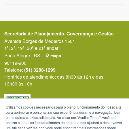
Secretaria de Planejamento, Governança e Gestão
Avenida Borges de Medeiros 1501
1º, 2º, 19º, 20º e 21º andar
Porto Alegre - RS -
mapa
90119-900
Telefone:
(51) 3288-1299
Horários de atendimento: das 8h30 às 12h e das
13h30 às 18h
Utilizamos cookies necessários para o pleno funcionamento do nosso site,
para aprimorar e personalizar sua experiência durante a navegação, bem
como outros cookies adicionais. Ao clicar em "Aceitar Todos", você terá
acesso a todas as funcionalidades da página e nos ajudará a desenvolver
um site cada vez melhor. Você pode encontrar mais informações sobre