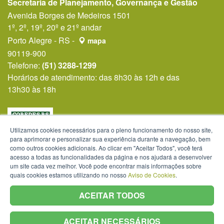
Secretaria de Planejamento, Governança e Gestão
Avenida Borges de Medeiros 1501
1º, 2º, 19º, 20º e 21º andar
Porto Alegre - RS -
mapa
90119-900
Telefone:
(51) 3288-1299
Horários de atendimento: das 8h30 às 12h e das
13h30 às 18h
Utilizamos cookies necessários para o pleno funcionamento do nosso site,
para aprimorar e personalizar sua experiência durante a navegação, bem
como outros cookies adicionais. Ao clicar em "Aceitar Todos", você terá
acesso a todas as funcionalidades da página e nos ajudará a desenvolver
um site cada vez melhor. Você pode encontrar mais informações sobre
quais cookies estamos utilizando no nosso
Aviso de Cookies
.
ACEITAR TODOS
ACEITAR NECESSÁRIOS