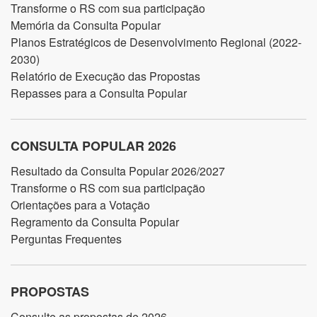
Transforme o RS com sua participação
Memória da Consulta Popular
Planos Estratégicos de Desenvolvimento Regional (2022-
2030)
Relatório de Execução das Propostas
Repasses para a Consulta Popular
CONSULTA POPULAR 2026
Resultado da Consulta Popular 2026/2027
Transforme o RS com sua participação
Orientações para a Votação
Regramento da Consulta Popular
Perguntas Frequentes
PROPOSTAS
Consulte as propostas de 2026