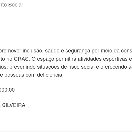
to Social
promover inclusão, saúde e segurança por meio da con
 no CRAS. O espaço permitirá atividades esportivas e c
ios, prevenindo situações de risco social e oferecendo a
ive pessoas com deficiência
000,00
 SILVEIRA