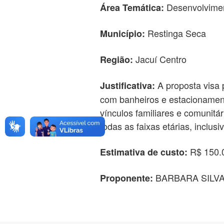
Desenvolvimen
Área Temática:
Restinga Seca
Município:
Jacuí Centro
Região:
A proposta visa 
Justificativa:
com banheiros e estacionamento
vínculos familiares e comunitár
todas as faixas etárias, inclus
R$ 150.
Estimativa de custo:
BARBARA SILVA
Proponente: