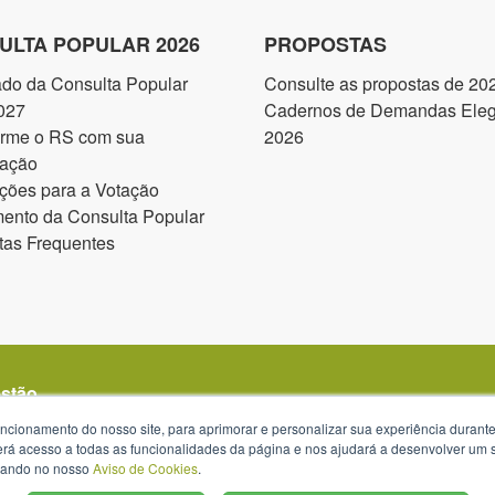
ULTA POPULAR 2026
PROPOSTAS
ado da Consulta Popular
Consulte as propostas de 20
027
Cadernos de Demandas Elegí
orme o RS com sua
2026
pação
ções para a Votação
ento da Consulta Popular
tas Frequentes
estão
uncionamento do nosso site, para aprimorar e personalizar sua experiência duran
 terá acesso a todas as funcionalidades da página e nos ajudará a desenvolver um
izando no nosso
Aviso de Cookies
.