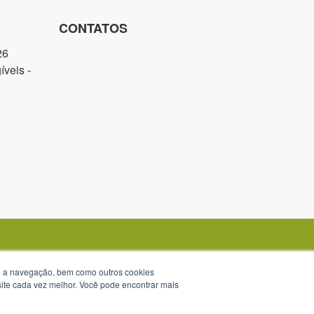
CONTATOS
26
veis -
te a navegação, bem como outros cookies
 site cada vez melhor. Você pode encontrar mais