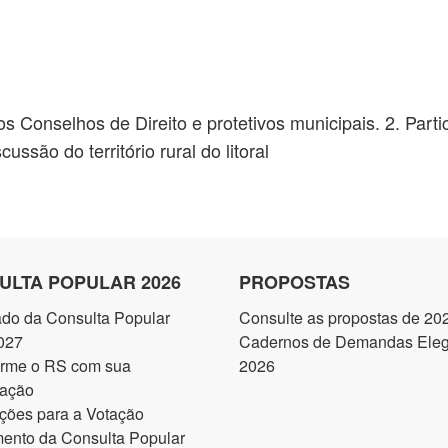
os Conselhos de Direito e protetivos municipais. 2. Par
ussão do território rural do litoral
ULTA POPULAR 2026
PROPOSTAS
ado da Consulta Popular
Consulte as propostas de 20
027
Cadernos de Demandas Elegí
orme o RS com sua
2026
pação
ções para a Votação
ento da Consulta Popular