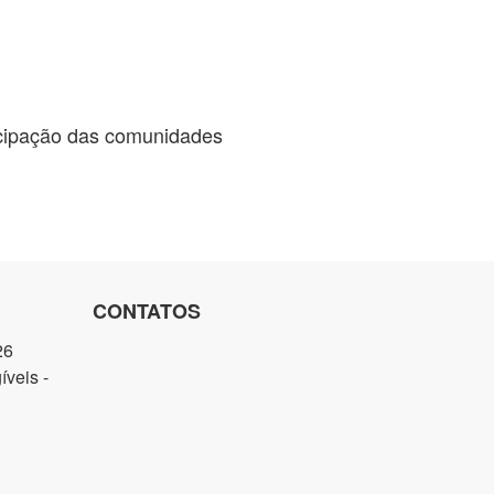
ticipação das comunidades
CONTATOS
26
veis -