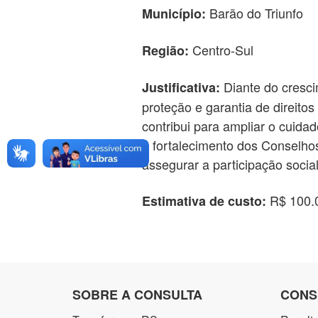
Barão do Triunfo
Município:
Centro-Sul
Região:
Diante do cresci
Justificativa:
proteção e garantia de direito
contribui para ampliar o cuida
o fortalecimento dos Conselhos
assegurar a participação soc
R$ 100.
Estimativa de custo:
SOBRE A CONSULTA
CONS