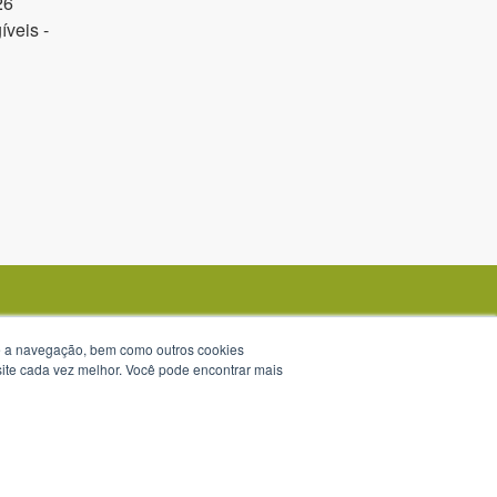
26
veis -
te a navegação, bem como outros cookies
 site cada vez melhor. Você pode encontrar mais