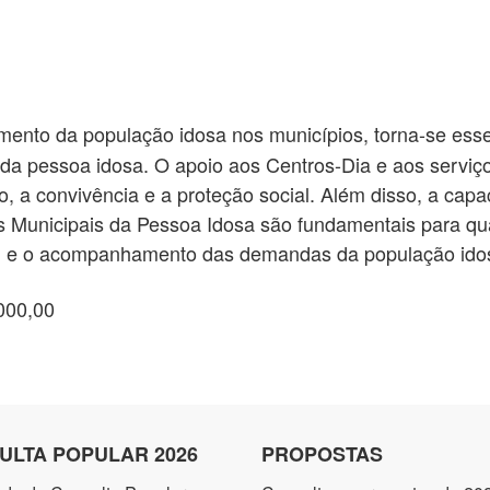
mento da população idosa nos municípios, torna-se esse
s da pessoa idosa. O apoio aos Centros-Dia e aos serviço
do, a convivência e a proteção social. Além disso, a cap
 Municipais da Pessoa Idosa são fundamentais para quali
ial e o acompanhamento das demandas da população ido
000,00
ULTA POPULAR 2026
PROPOSTAS