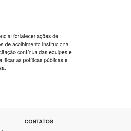
ncial fortalecer ações de
s de acolhimento institucional
acitação contínua das equipes e
ficar as políticas públicas e
sa.
CONTATOS