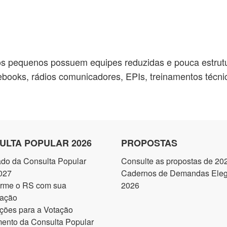
s pequenos possuem equipes reduzidas e pouca estrutu
otebooks, rádios comunicadores, EPIs, treinamentos técni
ULTA POPULAR 2026
PROPOSTAS
ado da Consulta Popular
Consulte as propostas de 20
027
Cadernos de Demandas Elegí
orme o RS com sua
2026
pação
ções para a Votação
ento da Consulta Popular