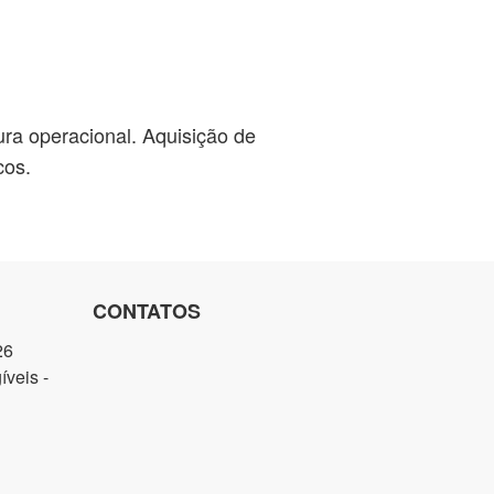
ra operacional. Aquisição de
cos.
CONTATOS
26
veis -