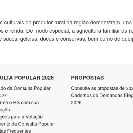
s culturais do produtor rural da região demonstram uma 
e renda. De modo especial, a agricultura familiar da r
e sucos, geleias, doces e conservas, bem como de queij
ULTA POPULAR 2026
PROPOSTAS
ado da Consulta Popular
Consulte as propostas de 20
027
Cadernos de Demandas Elegí
orme o RS com sua
2026
pação
ções para a Votação
ento da Consulta Popular
tas Frequentes