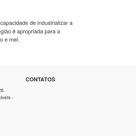
capacidade de industrializar a
egião é apropriada para a
o e mel.
CONTATOS
26
veis -