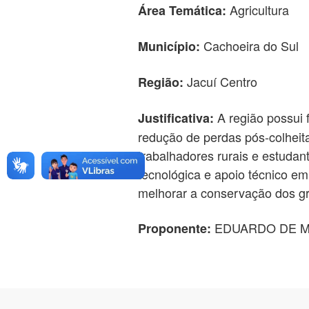
Agricultura
Área Temática:
Cachoeira do Sul
Município:
Jacuí Centro
Região:
A região possui 
Justificativa:
redução de perdas pós-colheita
trabalhadores rurais e estudan
tecnológica e apoio técnico em 
melhorar a conservação dos grã
EDUARDO DE 
Proponente: