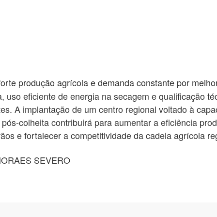
forte produção agrícola e demanda constante por melhor
, uso eficiente de energia na secagem e qualificação té
tes. A implantação de um centro regional voltado à cap
pós-colheita contribuirá para aumentar a eficiência prod
os e fortalecer a competitividade da cadeia agrícola reg
MORAES SEVERO