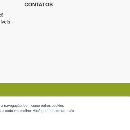
CONTATOS
26
veis -
te a navegação, bem como outros cookies
 site cada vez melhor. Você pode encontrar mais