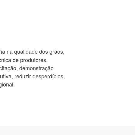
ia na qualidade dos grãos,
cnica de produtores,
acitação, demonstração
utiva, reduzir desperdícios,
ional.