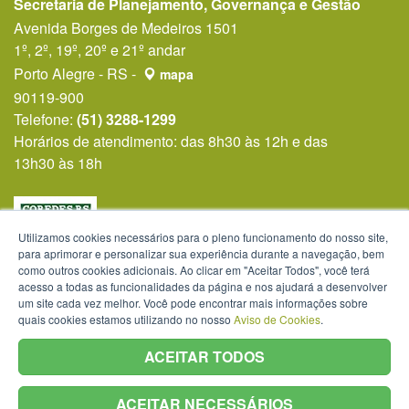
Secretaria de Planejamento, Governança e Gestão
Avenida Borges de Medeiros 1501
1º, 2º, 19º, 20º e 21º andar
Porto Alegre - RS -
mapa
90119-900
Telefone:
(51) 3288-1299
Horários de atendimento: das 8h30 às 12h e das
13h30 às 18h
Utilizamos cookies necessários para o pleno funcionamento do nosso site,
para aprimorar e personalizar sua experiência durante a navegação, bem
como outros cookies adicionais. Ao clicar em "Aceitar Todos", você terá
acesso a todas as funcionalidades da página e nos ajudará a desenvolver
um site cada vez melhor. Você pode encontrar mais informações sobre
quais cookies estamos utilizando no nosso
Aviso de Cookies
.
ACEITAR TODOS
ACEITAR NECESSÁRIOS