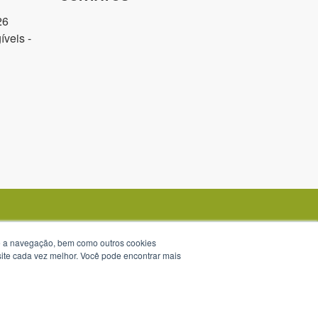
26
veis -
te a navegação, bem como outros cookies
 site cada vez melhor. Você pode encontrar mais