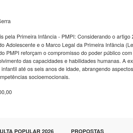
erra
s pela Primeira Infância - PMPI: Considerando o artigo 
do Adolescente e o Marco Legal da Primeira Infância (Le
o PMPI reforçam o compromisso do poder público com a
volvimento das capacidades e habilidades humanas. A e
infantil até os seis anos de idade, abrangendo aspecto
ompetências socioemocionais.
00,00
ULTA POPULAR 2026
PROPOSTAS