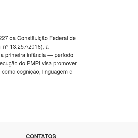
227 da Constituição Federal de
i nº 13.257/2016), a
 primeira infância — período
xecução do PMPI visa promover
s como cognição, linguagem e
CONTATOS