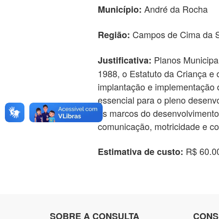
André da Rocha
Município:
Campos de Cima da S
Região:
Planos Municipai
Justificativa:
1988, o Estatuto da Criança e 
implantação e implementação d
essencial para o pleno desen
os marcos do desenvolvimento 
comunicação, motricidade e c
R$ 60.0
Estimativa de custo:
SOBRE A CONSULTA
CONS