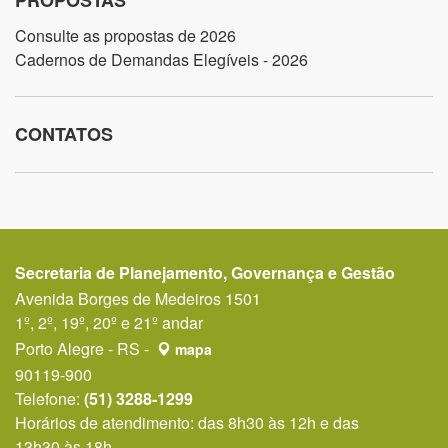
PROPOSTAS
Consulte as propostas de 2026
Cadernos de Demandas Elegíveis - 2026
CONTATOS
Secretaria de Planejamento, Governança e Gestão
Avenida Borges de Medeiros 1501
1º, 2º, 19º, 20º e 21º andar
Porto Alegre - RS -
mapa
90119-900
Telefone:
(51) 3288-1299
Horários de atendimento: das 8h30 às 12h e das
13h30 às 18h