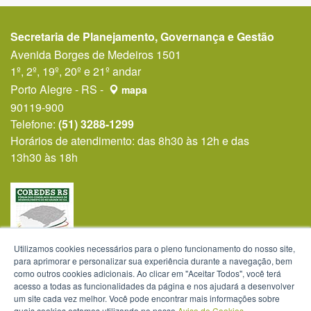
Secretaria de Planejamento, Governança e Gestão
Avenida Borges de Medeiros 1501
1º, 2º, 19º, 20º e 21º andar
Porto Alegre - RS -
mapa
90119-900
Telefone:
(51) 3288-1299
Horários de atendimento: das 8h30 às 12h e das
13h30 às 18h
Utilizamos cookies necessários para o pleno funcionamento do nosso site,
para aprimorar e personalizar sua experiência durante a navegação, bem
como outros cookies adicionais. Ao clicar em "Aceitar Todos", você terá
acesso a todas as funcionalidades da página e nos ajudará a desenvolver
um site cada vez melhor. Você pode encontrar mais informações sobre
quais cookies estamos utilizando no nosso
Aviso de Cookies
.