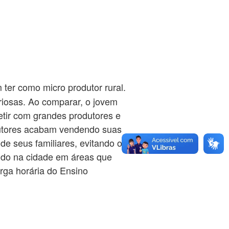
ter como micro produtor rural.
iosas. Ao comparar, o jovem
etir com grandes produtores e
dutores acabam vendendo suas
 de seus familiares, evitando o
ndo na cidade em áreas que
rga horária do Ensino