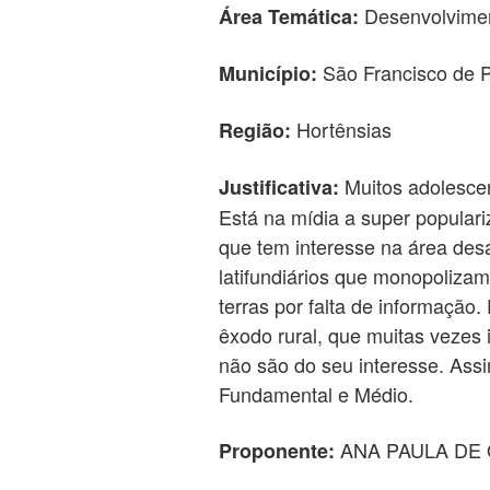
Desenvolvimen
Área Temática:
São Francisco de 
Município:
Hortênsias
Região:
Muitos adolescen
Justificativa:
Está na mídia a super popula
que tem interesse na área des
latifundiários que monopoliz
terras por falta de informação.
êxodo rural, que muitas vezes
não são do seu interesse. Assi
Fundamental e Médio.
ANA PAULA DE 
Proponente: