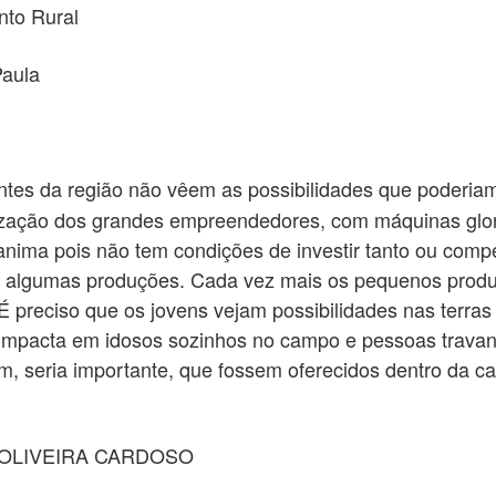
to Rural
Paula
tes da região não vêem as possibilidades que poderiam 
rização dos grandes empreendedores, com máquinas glor
anima pois não tem condições de investir tanto ou comp
am algumas produções. Cada vez mais os pequenos pro
 É preciso que os jovens vejam possibilidades nas terras
 impacta em idosos sozinhos no campo e pessoas trava
m, seria importante, que fossem oferecidos dentro da ca
OLIVEIRA CARDOSO