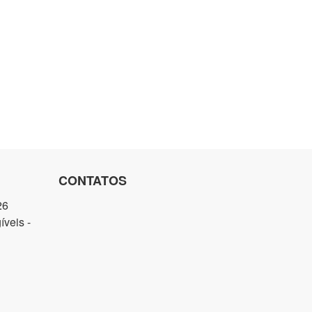
CONTATOS
26
veis -