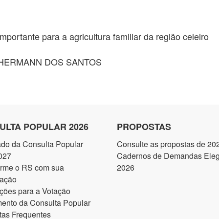
mportante para a agricultura familiar da região celeiro
HERMANN DOS SANTOS
ULTA POPULAR 2026
PROPOSTAS
ado da Consulta Popular
Consulte as propostas de 20
027
Cadernos de Demandas Elegí
orme o RS com sua
2026
pação
ções para a Votação
ento da Consulta Popular
tas Frequentes