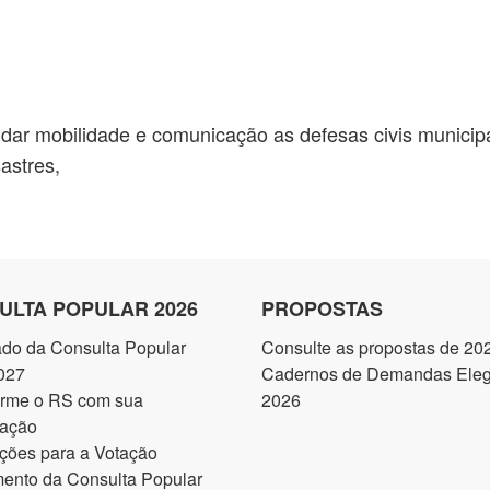
ar mobilidade e comunicação as defesas civis municipa
astres,
ULTA POPULAR 2026
PROPOSTAS
ado da Consulta Popular
Consulte as propostas de 20
027
Cadernos de Demandas Elegí
orme o RS com sua
2026
pação
ções para a Votação
ento da Consulta Popular