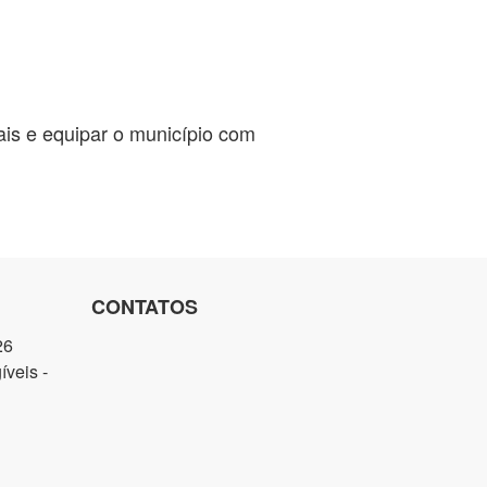
is e equipar o município com
CONTATOS
26
veis -