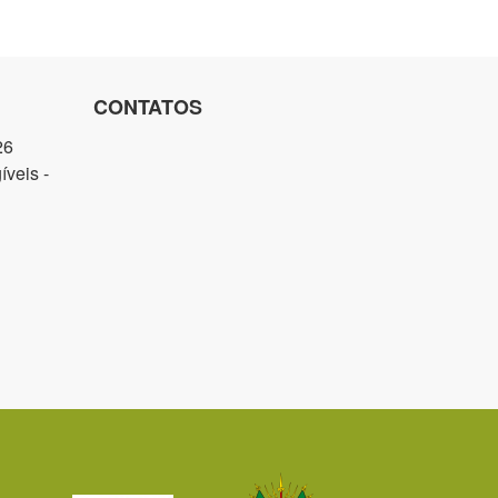
CONTATOS
26
veis -