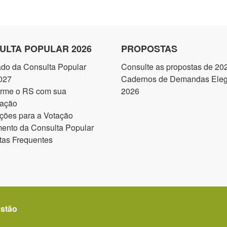
ULTA POPULAR 2026
PROPOSTAS
ado da Consulta Popular
Consulte as propostas de 20
027
Cadernos de Demandas Elegí
orme o RS com sua
2026
pação
ções para a Votação
ento da Consulta Popular
tas Frequentes
estão