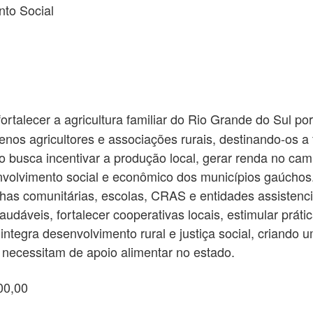
to Social
ortalecer a agricultura familiar do Rio Grande do Sul po
nos agricultores e associações rurais, destinando-os a 
eto busca incentivar a produção local, gerar renda no c
volvimento social e econômico dos municípios gaúchos
has comunitárias, escolas, CRAS e entidades assistencia
udáveis, fortalecer cooperativas locais, estimular prátic
integra desenvolvimento rural e justiça social, criando 
 necessitam de apoio alimentar no estado.
00,00