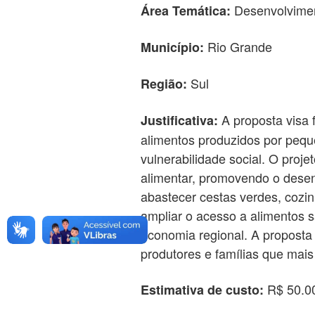
Desenvolvimen
Área Temática:
Rio Grande
Município:
Sul
Região:
A proposta visa f
Justificativa:
alimentos produzidos por peque
vulnerabilidade social. O proj
alimentar, promovendo o desen
abastecer cestas verdes, cozin
ampliar o acesso a alimentos sa
economia regional. A proposta 
produtores e famílias que mais
R$ 50.0
Estimativa de custo: