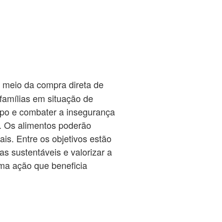
r meio da compra direta de
famílias em situação de
ampo e combater a insegurança
. Os alimentos poderão
is. Entre os objetivos estão
as sustentáveis e valorizar a
uma ação que beneficia