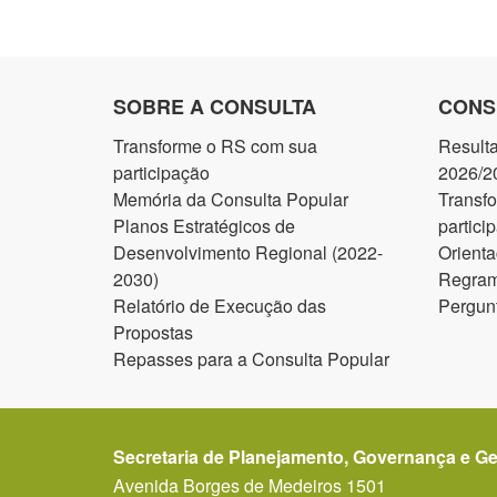
SOBRE A CONSULTA
CONS
Transforme o RS com sua
Result
participação
2026/2
Memória da Consulta Popular
Transf
Planos Estratégicos de
partici
Desenvolvimento Regional (2022-
Orienta
2030)
Regram
Relatório de Execução das
Pergun
Propostas
Repasses para a Consulta Popular
Secretaria de Planejamento, Governança e G
Avenida Borges de Medeiros 1501