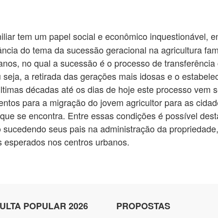
iliar tem um papel social e econômico inquestionável, e
ncia do tema da sucessão geracional na agricultura fam
 anos, no qual a sucessão é o processo de transferênci
 seja, a retirada das gerações mais idosas e o estabel
últimas décadas até os dias de hoje este processo vem 
entos para a migração do jovem agricultor para as cid
ue se encontra. Entre essas condições é possível desta
sucedendo seus pais na administração da propriedade, 
s esperados nos centros urbanos.
ULTA POPULAR 2026
PROPOSTAS