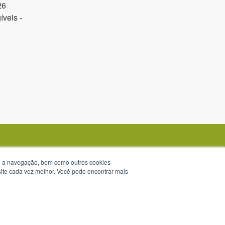
26
veis -
te a navegação, bem como outros cookies
 site cada vez melhor. Você pode encontrar mais