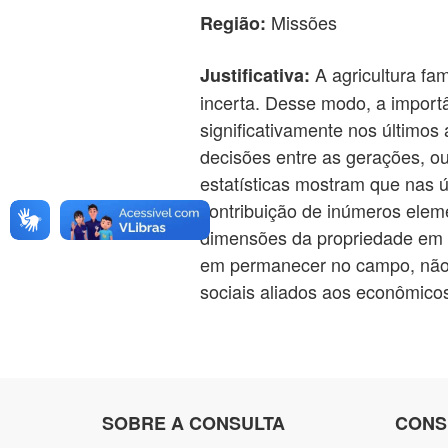
Missões
Região:
A agricultura fam
Justificativa:
incerta. Desse modo, a importâ
significativamente nos últimos
decisões entre as gerações, ou
estatísticas mostram que nas 
contribuição de inúmeros elem
dimensões da propriedade em q
em permanecer no campo, não 
sociais aliados aos econômico
SOBRE A CONSULTA
CONS