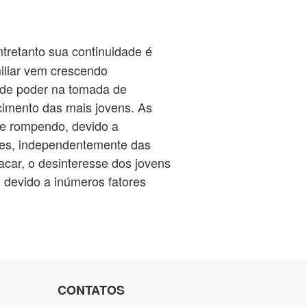
ntretanto sua continuidade é
iliar vem crescendo
a de poder na tomada de
ecimento das mais jovens. As
se rompendo, devido a
ades, independentemente das
car, o desinteresse dos jovens
devido a inúmeros fatores
CONTATOS